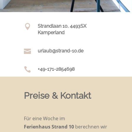

Strandlaan 10, 4493SX
Kamperland

urlaub@strand-10.de

+49-171-2854698
Preise & Kontakt
Für eine Woche im
Ferienhaus Strand 10
berechnen wir